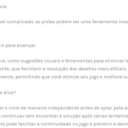
vra
el complicado, as pistas podem ser uma ferramenta inesti
eis para avançar
ncia, como sugestões visuais e ferramentas para eliminar
ente, que facilitam a resolução dos desafios mais difíceis
mente, permitindo que você otimize seu jogo e melhore s
a dica?
nar o nível de maneira independente antes de optar pela as
 continuar sem encontrar a solução após várias tentativas
to pode facilitar a continuidade no jogo e prevenir a des