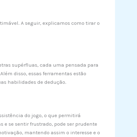
mável. A seguir, explicamos como tirar o
 letras supérfluas, cada uma pensada para
. Além disso, essas ferramentas estão
uas habilidades de dedução.
sistência do jogo, o que permitirá
 e se sentir frustrado, pode ser prudente
motivação, mantendo assim o interesse e o