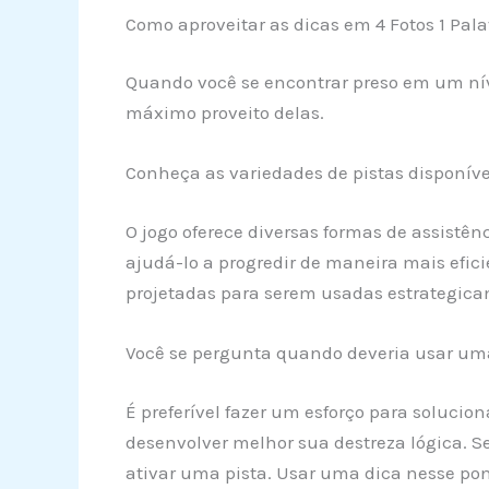
Como aproveitar as dicas em 4 Fotos 1 Pala
Quando você se encontrar preso em um nív
máximo proveito delas.
Conheça as variedades de pistas disponív
O jogo oferece diversas formas de assistê
ajudá-lo a progredir de maneira mais efici
projetadas para serem usadas estrategica
Você se pergunta quando deveria usar um
É preferível fazer um esforço para solucio
desenvolver melhor sua destreza lógica. Se
ativar uma pista. Usar uma dica nesse pon