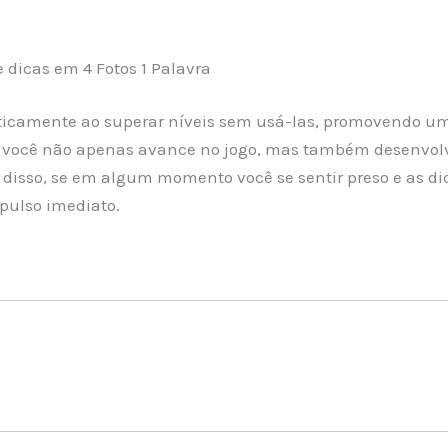
dicas em 4 Fotos 1 Palavra
ticamente ao superar níveis sem usá-las, promovendo um
e você não apenas avance no jogo, mas também desenvo
 disso, se em algum momento você se sentir preso e as di
pulso imediato.