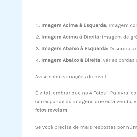
Imagem Acima à Esquerda:
Imagem color
Imagem Acima à Direita:
Imagem de grão
Imagem Abaixo à Esquerda:
Desenho an
Imagem Abaixo à Direita:
Várias cordas 
Aviso sobre variações de nível
É vital lembrar que no 4 Fotos 1 Palavra, 
corresponde às imagens que está vendo, vo
fotos revelam
.
Se você precisa de mais respostas por núme