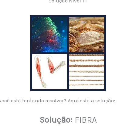
Solução Nível 111
ocê está tentando resolver? Aqui está a solução:
Solução:
FIBRA