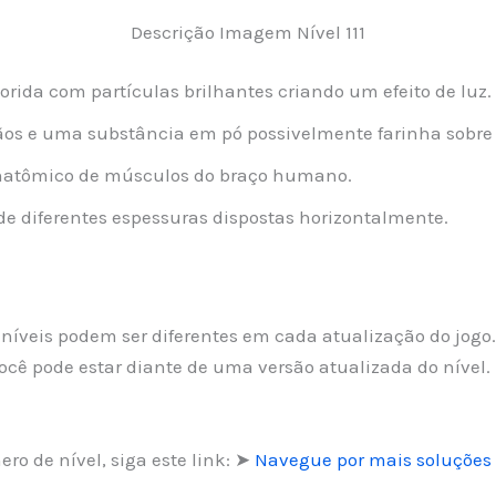
Descrição Imagem Nível 111
ida com partículas brilhantes criando um efeito de luz.
s e uma substância em pó possivelmente farinha sobre 
atômico de músculos do braço humano.
de diferentes espessuras dispostas horizontalmente.
os níveis podem ser diferentes em cada atualização do jogo
cê pode estar diante de uma versão atualizada do nível.
ro de nível, siga este link: ➤
Navegue por mais soluções 