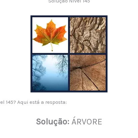
Solução Nível 145
el 145? Aqui está a resposta:
Solução:
ÁRVORE