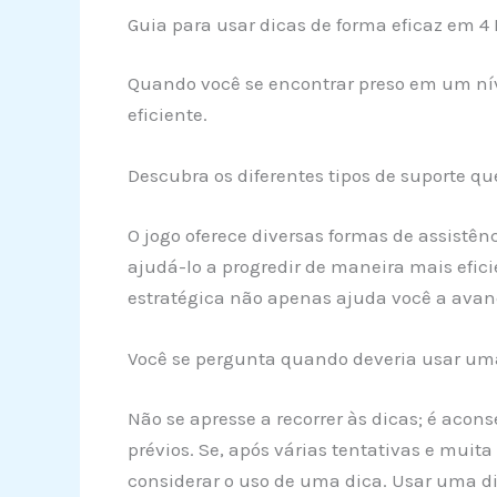
Guia para usar dicas de forma eficaz em 4 
Quando você se encontrar preso em um nív
eficiente.
Descubra os diferentes tipos de suporte qu
O jogo oferece diversas formas de assistê
ajudá-lo a progredir de maneira mais efic
estratégica não apenas ajuda você a ava
Você se pergunta quando deveria usar um
Não se apresse a recorrer às dicas; é acon
prévios. Se, após várias tentativas e mui
considerar o uso de uma dica. Usar uma di