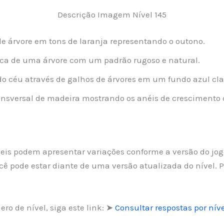
Descrição Imagem Nível 145
e árvore em tons de laranja representando o outono.
ca de uma árvore com um padrão rugoso e natural.
o céu através de galhos de árvores em um fundo azul cla
nsversal de madeira mostrando os anéis de crescimento
íveis podem apresentar variações conforme a versão do jo
cê pode estar diante de uma versão atualizada do nível
ro de nível, siga este link: ➤
Consultar respostas por níve