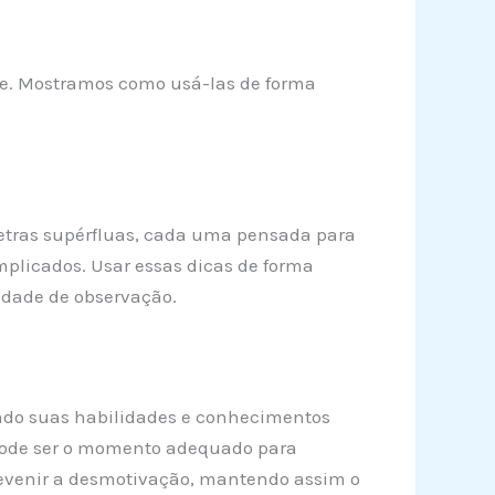
ece. Mostramos como usá-las de forma
 letras supérfluas, cada uma pensada para
mplicados. Usar essas dicas de forma
dade de observação.
icando suas habilidades e conhecimentos
o pode ser o momento adequado para
prevenir a desmotivação, mantendo assim o