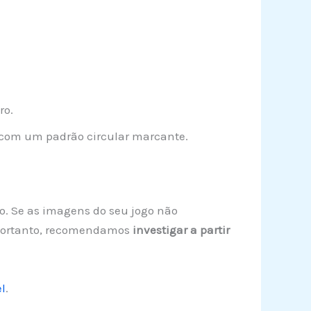
ro.
 com um padrão circular marcante.
go. Se as imagens do seu jogo não
. Portanto, recomendamos
investigar a partir
l
.