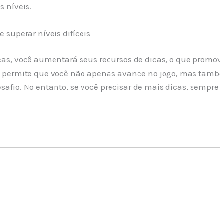
s níveis.
 superar níveis difíceis
cas, você aumentará seus recursos de dicas, o que promov
m permite que você não apenas avance no jogo, mas ta
afio. No entanto, se você precisar de mais dicas, sempre p