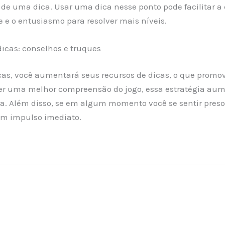
e uma dica. Usar uma dica nesse ponto pode facilitar a c
e o entusiasmo para resolver mais níveis.
icas: conselhos e truques
cas, você aumentará seus recursos de dicas, o que promov
r uma melhor compreensão do jogo, essa estratégia aum
a. Além disso, se em algum momento você se sentir preso 
um impulso imediato.