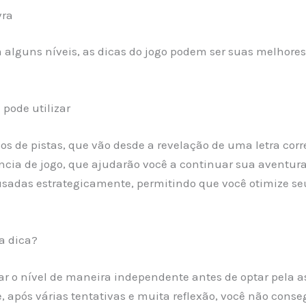
vra
alguns níveis, as dicas do jogo podem ser suas melhores 
pode utilizar
pos de pistas, que vão desde a revelação de uma letra corr
ncia de jogo, que ajudarão você a continuar sua aventura
usadas estrategicamente, permitindo que você otimize se
a dica?
nar o nível de maneira independente antes de optar pela as
, após várias tentativas e muita reflexão, você não conseg