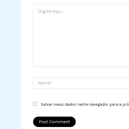
Digite
aqui...
Name*
Salvar meus dados neste navegador para a pró