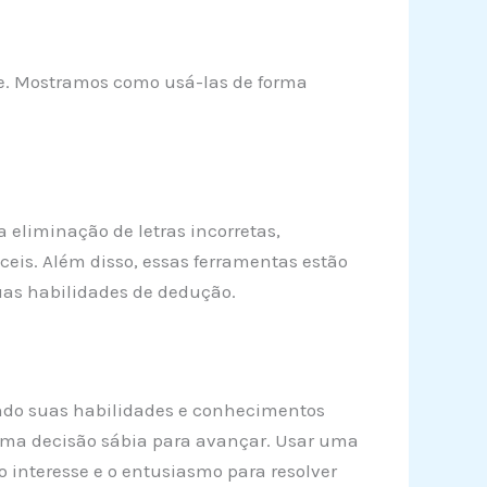
ece. Mostramos como usá-las de forma
 eliminação de letras incorretas,
íceis. Além disso, essas ferramentas estão
uas habilidades de dedução.
icando suas habilidades e conhecimentos
 uma decisão sábia para avançar. Usar uma
 interesse e o entusiasmo para resolver