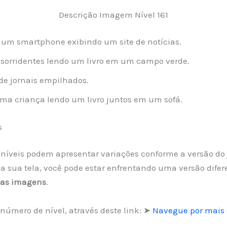
Descrição Imagem Nível 161
 um smartphone exibindo um site de notícias.
sorridentes lendo um livro em um campo verde.
e jornais empilhados.
ma criança lendo um livro juntos em um sofá.
s
os níveis podem apresentar variações conforme a versão do
 sua tela, você pode estar enfrentando uma versão difer
uas imagens
.
número de nível, através deste link: ➤
Navegue por mais 