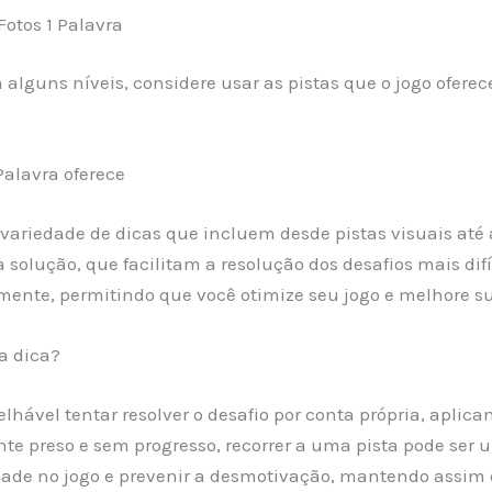
Fotos 1 Palavra
 alguns níveis, considere usar as pistas que o jogo ofer
Palavra oferece
variedade de dicas que incluem desde pistas visuais até a
 solução, que facilitam a resolução dos desafios mais dif
mente, permitindo que você otimize seu jogo e melhore s
a dica?
selhável tentar resolver o desafio por conta própria, apl
te preso e sem progresso, recorrer a uma pista pode ser
idade no jogo e prevenir a desmotivação, mantendo assim o