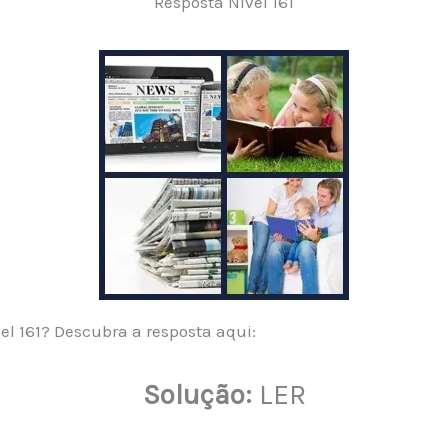
Resposta Nível 161
el 161? Descubra a resposta aqui:
Solução:
LER