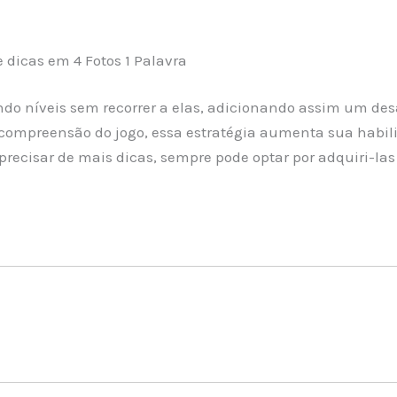
dicas em 4 Fotos 1 Palavra
 níveis sem recorrer a elas, adicionando assim um desaf
ompreensão do jogo, essa estratégia aumenta sua habilid
recisar de mais dicas, sempre pode optar por adquiri-las 