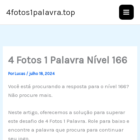
Ir
4fotos1palavra.top
para
o
conteúdo
4 Fotos 1 Palavra Nível 166
Por
Lucas
/
julho 18, 2024
Você está procurando a resposta para o nível 166?
Não procure mais.
Neste artigo, oferecemos a solução para superar
este desafio de 4 Fotos 1 Palavra. Role para baixo e
encontre a palavra que procura para continuar
seu jogo.