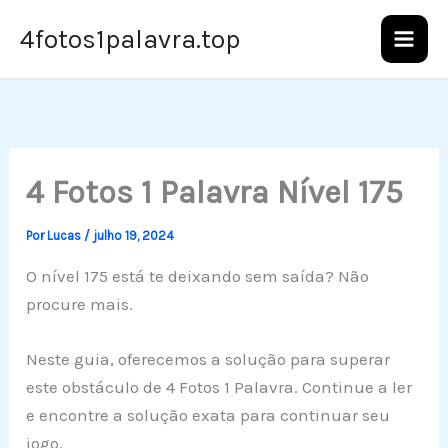
Ir
4fotos1palavra.top
para
o
conteúdo
4 Fotos 1 Palavra Nível 175
Por
Lucas
/
julho 19, 2024
O nível 175 está te deixando sem saída? Não
procure mais.
Neste guia, oferecemos a solução para superar
este obstáculo de 4 Fotos 1 Palavra. Continue a ler
e encontre a solução exata para continuar seu
jogo.