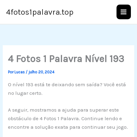
Ir
4fotos1palavra.top
para
o
conteúdo
4 Fotos 1 Palavra Nível 193
Por
Lucas
/
julho 20, 2024
O nível 193 está te deixando sem saída? Você está
no lugar certo.
A seguir, mostramos a ajuda para superar este
obstáculo de 4 Fotos 1 Palavra. Continue lendo e
encontre a solução exata para continuar seu jogo.