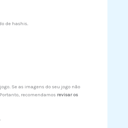
o de hashis.
 jogo. Se as imagens do seu jogo não
l. Portanto, recomendamos
revisar os
.