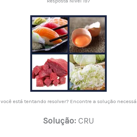
Resposta Nível 197
você está tentando resolver? Encontre a solução necessá
Solução:
CRU