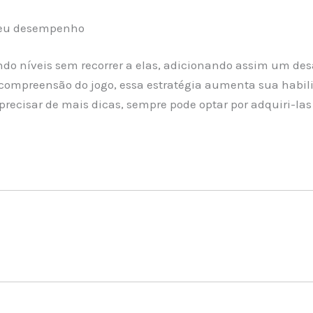
 seu desempenho
 níveis sem recorrer a elas, adicionando assim um desaf
ompreensão do jogo, essa estratégia aumenta sua habilid
recisar de mais dicas, sempre pode optar por adquiri-las 