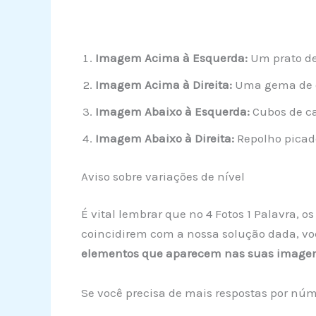
Imagem Acima à Esquerda:
Um prato de
Imagem Acima à Direita:
Uma gema de o
Imagem Abaixo à Esquerda:
Cubos de ca
Imagem Abaixo à Direita:
Repolho picado
Aviso sobre variações de nível
É vital lembrar que no 4 Fotos 1 Palavra, 
coincidirem com a nossa solução dada, vo
elementos que aparecem nas suas image
Se você precisa de mais respostas por núme