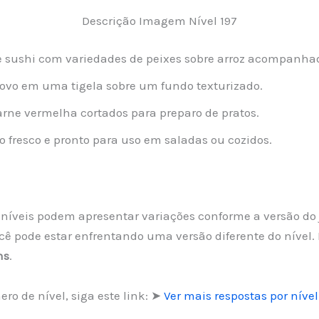
Descrição Imagem Nível 197
 sushi com variedades de peixes sobre arroz acompanhad
vo em uma tigela sobre um fundo texturizado.
rne vermelha cortados para preparo de pratos.
 fresco e pronto para uso em saladas ou cozidos.
os níveis podem apresentar variações conforme a versão do
cê pode estar enfrentando uma versão diferente do níve
ns
.
ro de nível, siga este link: ➤
Ver mais respostas por nível