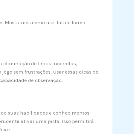
ece. Mostramos como usá-las de forma
 eliminação de letras incorretas,
 jogo sem frustrações. Usar essas dicas de
capacidade de observação.
icando suas habilidades e conhecimentos
prudente ativar uma pista. Isso permitirá
icaz.