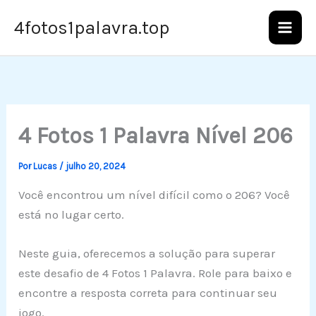
Ir
4fotos1palavra.top
para
o
conteúdo
4 Fotos 1 Palavra Nível 206
Por
Lucas
/
julho 20, 2024
Você encontrou um nível difícil como o 206? Você
está no lugar certo.
Neste guia, oferecemos a solução para superar
este desafio de 4 Fotos 1 Palavra. Role para baixo e
encontre a resposta correta para continuar seu
jogo.