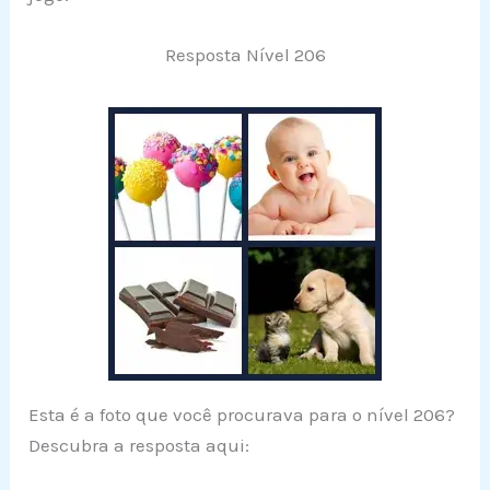
Resposta Nível 206
Esta é a foto que você procurava para o nível 206?
Descubra a resposta aqui: