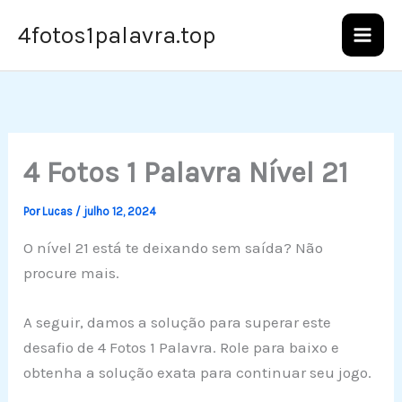
Ir
4fotos1palavra.top
para
o
conteúdo
4 Fotos 1 Palavra Nível 21
Por
Lucas
/
julho 12, 2024
O nível 21 está te deixando sem saída? Não
procure mais.
A seguir, damos a solução para superar este
desafio de 4 Fotos 1 Palavra. Role para baixo e
obtenha a solução exata para continuar seu jogo.