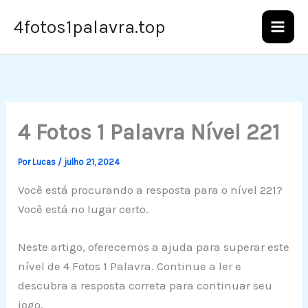
Ir
4fotos1palavra.top
para
o
conteúdo
4 Fotos 1 Palavra Nível 221
Por
Lucas
/
julho 21, 2024
Você está procurando a resposta para o nível 221?
Você está no lugar certo.
Neste artigo, oferecemos a ajuda para superar este
nível de 4 Fotos 1 Palavra. Continue a ler e
descubra a resposta correta para continuar seu
jogo.