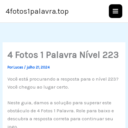
Ir
4fotos1palavra.top
para
o
conteúdo
4 Fotos 1 Palavra Nível 223
Por
Lucas
/
julho 21, 2024
Você está procurando a resposta para o nível 223?
Você chegou ao lugar certo.
Neste guia, damos a solução para superar este
obstáculo de 4 Fotos 1 Palavra. Role para baixo e
descubra a resposta correta para continuar seu
jogo.