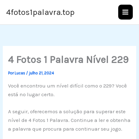
Ir
4fotos1palavra.top
para
o
conteúdo
4 Fotos 1 Palavra Nível 229
Por
Lucas
/
julho 21, 2024
Você encontrou um nível difícil como o 229? Você
está no lugar certo.
A seguir, oferecemos a solução para superar este
nível de 4 Fotos 1 Palavra. Continue a ler e obtenha
a palavra que procura para continuar seu jogo.