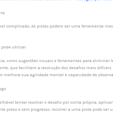
vra
el complicado, as pistas podem ser uma ferramenta inesti
pode utilizar
ncia, como sugestões visuais e ferramentas para eliminar
ente, que facilitam a resolução dos desafios mais difíceis
 melhora sua agilidade mental e capacidade de observa
ogo
selhável tentar resolver o desafio por conta própria, apl
e preso e sem progresso, recorrer a uma pista pode ser 