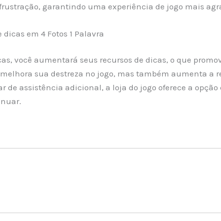
a frustração, garantindo uma experiência de jogo mais agra
dicas em 4 Fotos 1 Palavra
cas, você aumentará seus recursos de dicas, o que promov
 melhora sua destreza no jogo, mas também aumenta a r
sar de assistência adicional, a loja do jogo oferece a opç
inuar.