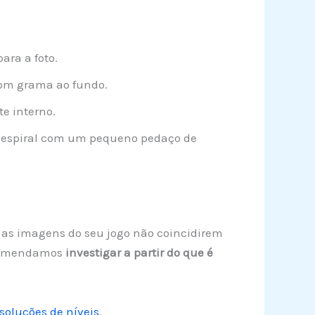
ara a foto.
om grama ao fundo.
e interno.
 espiral com um pequeno pedaço de
Se as imagens do seu jogo não coincidirem
recomendamos
investigar a partir do que é
soluções de níveis
.