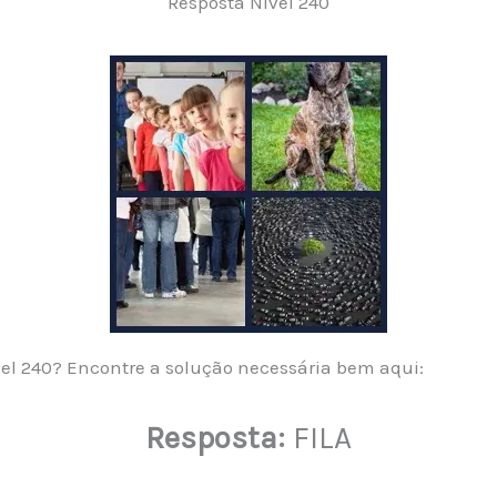
Resposta Nível 240
ível 240? Encontre a solução necessária bem aqui:
Resposta:
FILA