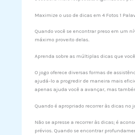
Maximize o uso de dicas em 4 Fotos 1 Pala
Quando você se encontrar preso em um nív
máximo proveito delas.
Aprenda sobre as múltiplas dicas que você 
O jogo oferece diversas formas de assistê
ajudá-lo a progredir de maneira mais efici
apenas ajuda você a avançar, mas também
Quando é apropriado recorrer às dicas no j
Não se apresse a recorrer às dicas; é acon
prévios. Quando se encontrar profundament