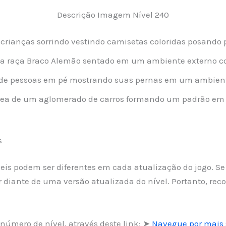
Descrição Imagem Nível 240
crianças sorrindo vestindo camisetas coloridas posando p
a raça Braco Alemão sentado em um ambiente externo c
de pessoas em pé mostrando suas pernas em um ambient
ea de um aglomerado de carros formando um padrão em
s
íveis podem ser diferentes em cada atualização do jogo. 
r diante de uma versão atualizada do nível. Portanto, 
número de nível, através deste link: ➤
Navegue por mais 