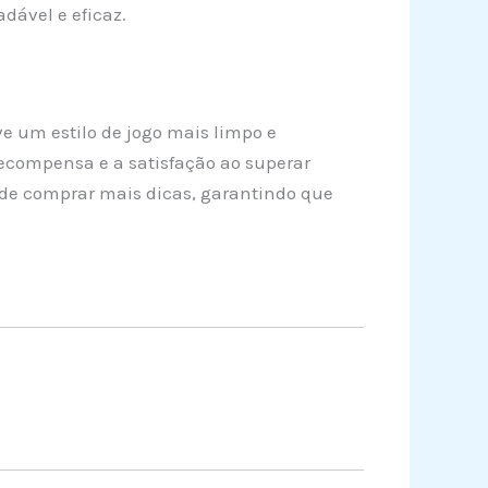
dável e eficaz.
e um estilo de jogo mais limpo e
ecompensa e a satisfação ao superar
ão de comprar mais dicas, garantindo que