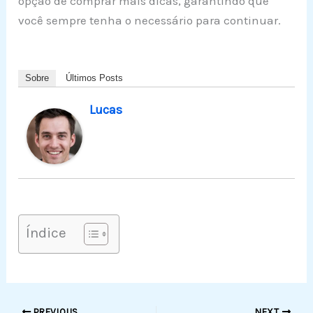
opção de comprar mais dicas, garantindo que
você sempre tenha o necessário para continuar.
Sobre
Últimos Posts
Lucas
Índice
PREVIOUS
NEXT