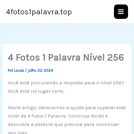
Ir
4fotos1palavra.top
para
o
conteúdo
4 Fotos 1 Palavra Nível 256
Por
Lucas
/
julho 22, 2024
Você está procurando a resposta para o nível 256?
Você está no lugar certo.
Neste artigo, oferecemos a ajuda para superar este
nível de 4 Fotos 1 Palavra. Continue lendo e
descubra a palavra que procura para continuar
seu jogo.