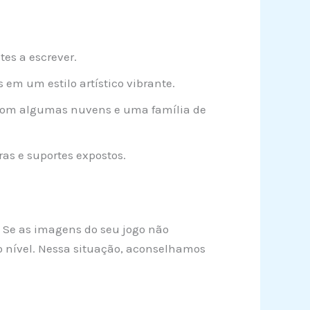
s a escrever.
m um estilo artístico vibrante.
com algumas nuvens e uma família de
as e suportes expostos.
o. Se as imagens do seu jogo não
o nível. Nessa situação, aconselhamos