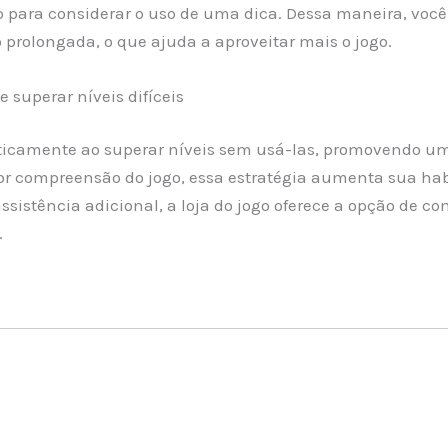
 para considerar o uso de uma dica. Dessa maneira, você
 prolongada, o que ajuda a aproveitar mais o jogo.
 superar níveis difíceis
ticamente ao superar níveis sem usá-las, promovendo um
 compreensão do jogo, essa estratégia aumenta sua habil
ssistência adicional, a loja do jogo oferece a opção de c
.