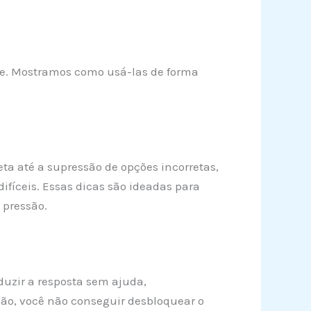
ece. Mostramos como usá-las de forma
eta até a supressão de opções incorretas,
difíceis. Essas dicas são ideadas para
 pressão.
uzir a resposta sem ajuda,
xão, você não conseguir desbloquear o