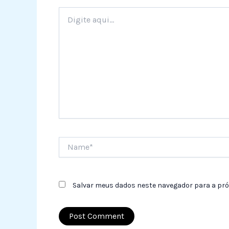
Digite
aqui...
Name*
Salvar meus dados neste navegador para a pró