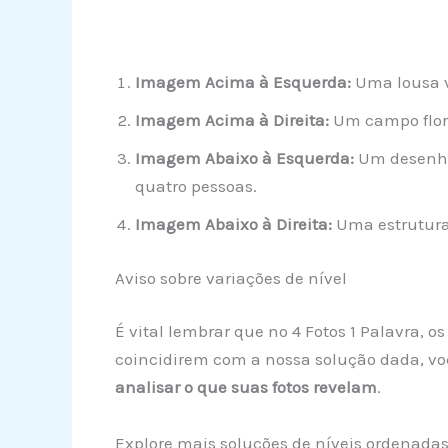
Imagem Acima à Esquerda:
Uma lousa v
Imagem Acima à Direita:
Um campo flori
Imagem Abaixo à Esquerda:
Um desenho
quatro pessoas.
Imagem Abaixo à Direita:
Uma estrutura 
Aviso sobre variações de nível
É vital lembrar que no 4 Fotos 1 Palavra, 
coincidirem com a nossa solução dada, vo
analisar o que suas fotos revelam
.
Explore mais soluções de níveis ordenada