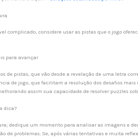
vra
el complicado, considere usar as pistas que o jogo ofer
eis para avançar
pos de pistas, que vão desde a revelação de uma letra corr
cia de jogo, que facilitam a resolução dos desafios mais 
melhorando assim sua capacidade de resolver puzzles sob
a dica?
tura; dedique um momento para analisar as imagens e ded
ão de problemas. Se, após várias tentativas e muita refle