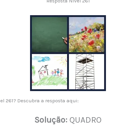
Resposta Nível 261
vel 261? Descubra a resposta aqui:
Solução:
QUADRO