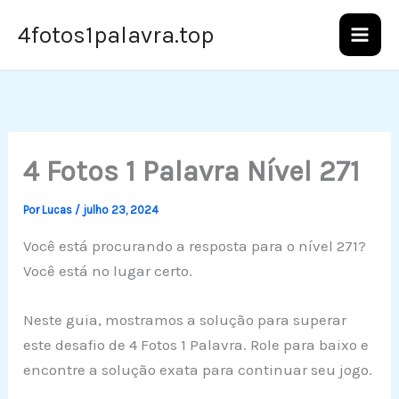
Ir
4fotos1palavra.top
para
o
conteúdo
4 Fotos 1 Palavra Nível 271
Por
Lucas
/
julho 23, 2024
Você está procurando a resposta para o nível 271?
Você está no lugar certo.
Neste guia, mostramos a solução para superar
este desafio de 4 Fotos 1 Palavra. Role para baixo e
encontre a solução exata para continuar seu jogo.