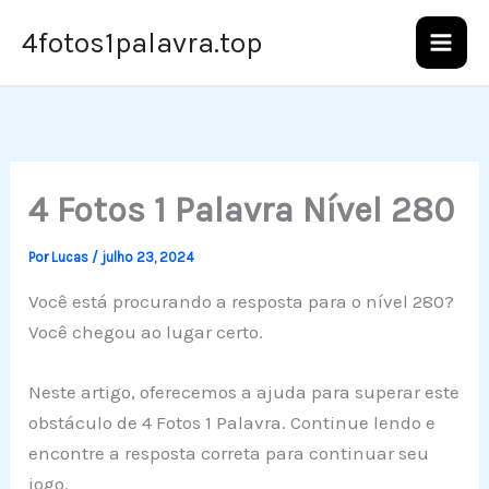
Ir
4fotos1palavra.top
para
o
conteúdo
4 Fotos 1 Palavra Nível 280
Por
Lucas
/
julho 23, 2024
Você está procurando a resposta para o nível 280?
Você chegou ao lugar certo.
Neste artigo, oferecemos a ajuda para superar este
obstáculo de 4 Fotos 1 Palavra. Continue lendo e
encontre a resposta correta para continuar seu
jogo.