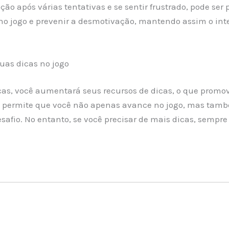
ção após várias tentativas e se sentir frustrado, pode se
 no jogo e prevenir a desmotivação, mantendo assim o int
uas dicas no jogo
cas, você aumentará seus recursos de dicas, o que promov
m permite que você não apenas avance no jogo, mas ta
afio. No entanto, se você precisar de mais dicas, sempre p