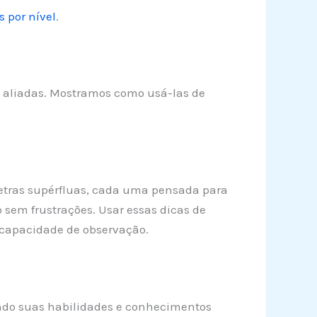
s por nível
.
s aliadas. Mostramos como usá-las de
 letras supérfluas, cada uma pensada para
 sem frustrações. Usar essas dicas de
capacidade de observação.
icando suas habilidades e conhecimentos