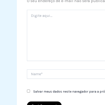
O seu endereço de e-mail não será publica
Digite
aqui...
Name*
Salvar meus dados neste navegador para a pró