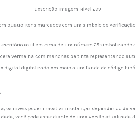
Descrição Imagem Nível 299
om quatro itens marcados com um símbolo de verificação:
 escritório azul em cima de um número 25 simbolizando 
cera vermelha com manchas de tinta representando aute
digital digitalizada em meio a um fundo de código bin
s
avra, os níveis podem mostrar mudanças dependendo da ve
 dada, você pode estar diante de uma versão atualizada 