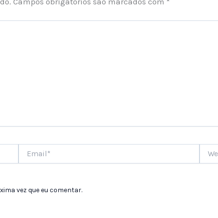
do.
Campos obrigatórios são marcados com
*
Email*
Websi
xima vez que eu comentar.