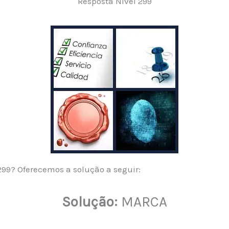
Resposta Nível 299
99? Oferecemos a solução a seguir:
Solução:
MARCA