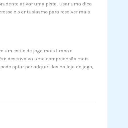
r prudente ativar uma pista. Usar uma dica
eresse e o entusiasmo para resolver mais
e um estilo de jogo mais limpo e
mbém desenvolva uma compreensão mais
ode optar por adquiri-las na loja do jogo,