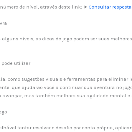
número de nível, através deste link: ➤
Consultar resposta
vra
 alguns níveis, as dicas do jogo podem ser suas melhore
pode utilizar
ncia, como sugestões visuais e ferramentas para eliminar
iente, que ajudarão você a continuar sua aventura no jogo
 a avançar, mas também melhora sua agilidade mental e 
ogo
selhável tentar resolver o desafio por conta própria, apl