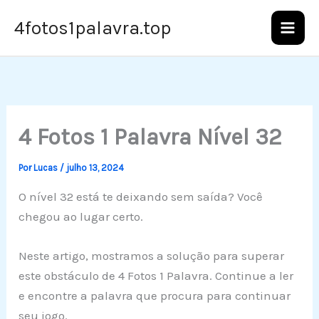
Ir
4fotos1palavra.top
para
o
conteúdo
4 Fotos 1 Palavra Nível 32
Por
Lucas
/
julho 13, 2024
O nível 32 está te deixando sem saída? Você
chegou ao lugar certo.
Neste artigo, mostramos a solução para superar
este obstáculo de 4 Fotos 1 Palavra. Continue a ler
e encontre a palavra que procura para continuar
seu jogo.