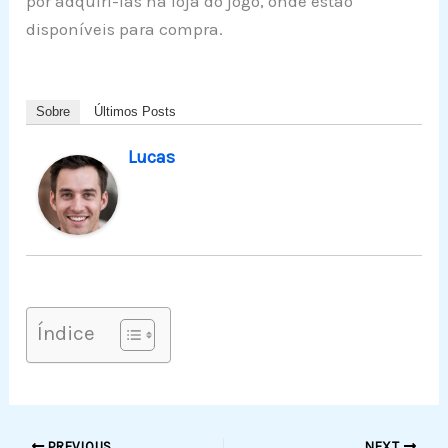
por adquiri-las na loja do jogo, onde estão
disponíveis para compra.
Sobre
Últimos Posts
Lucas
Índice
PREVIOUS
NEXT