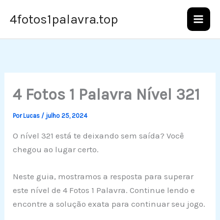
Ir
4fotos1palavra.top
para
o
conteúdo
4 Fotos 1 Palavra Nível 321
Por
Lucas
/
julho 25, 2024
O nível 321 está te deixando sem saída? Você
chegou ao lugar certo.
Neste guia, mostramos a resposta para superar
este nível de 4 Fotos 1 Palavra. Continue lendo e
encontre a solução exata para continuar seu jogo.