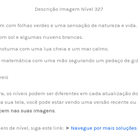
Descrição Imagem Nível 327
com folhas verdes e uma sensação de natureza e vida.
om sol e algumas nuvens brancas.
oturna com uma lua cheia e um mar calmo.
o matemática com uma mão segurando um pedaço de giz
veis
vra, os níveis podem ser diferentes em cada atualização d
sua tela, você pode estar vendo uma versão recente ou m
ecem nas suas imagens
.
ro de nível, siga este link: ➤
Navegue por mais soluções 