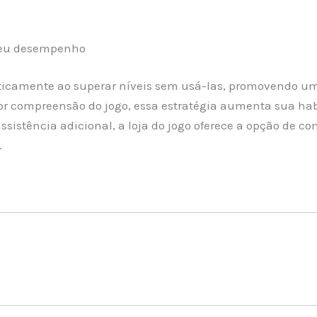
 seu desempenho
ticamente ao superar níveis sem usá-las, promovendo um
 compreensão do jogo, essa estratégia aumenta sua habil
ssistência adicional, a loja do jogo oferece a opção de c
.