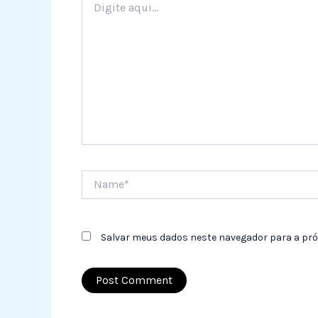
aqui...
Name*
Salvar meus dados neste navegador para a pró