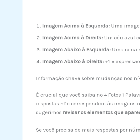
Imagem Acima à Esquerda:
Uma imagem 
Imagem Acima à Direita:
Um céu azul c
Imagem Abaixo à Esquerda:
Uma cena n
Imagem Abaixo à Direita:
+1 = expressã
Informação chave sobre mudanças nos ní
É crucial que você saiba no 4 Fotos 1 Pala
respostas não correspondem às imagens na 
sugerimos
revisar os elementos que apar
Se você precisa de mais respostas por núme