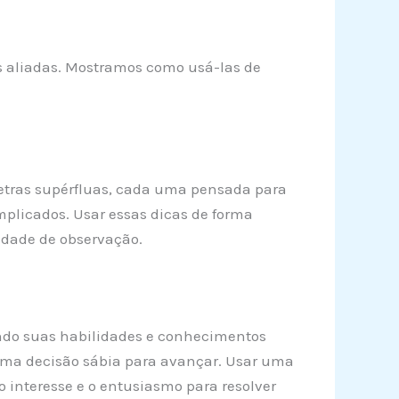
s aliadas. Mostramos como usá-las de
 letras supérfluas, cada uma pensada para
mplicados. Usar essas dicas de forma
dade de observação.
icando suas habilidades e conhecimentos
 uma decisão sábia para avançar. Usar uma
 interesse e o entusiasmo para resolver