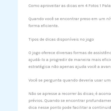
Como aproveitar as dicas em 4 Fotos 1 Pala
Quando você se encontrar preso em um nív
forma eficiente.
Tipos de dicas disponíveis no jogo
O jogo oferece diversas formas de assistê
ajudá-lo a progredir de maneira mais efic
estratégica não apenas ajuda você a ava
Você se pergunta quando deveria usar um
Não se apresse a recorrer às dicas; é acon
prévios. Quando se encontrar profundamen
dica nesse ponto pode facilitar a continu