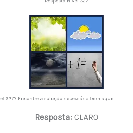
Resposta Nível 327
ível 327? Encontre a solução necessária bem aqui:
Resposta:
CLARO