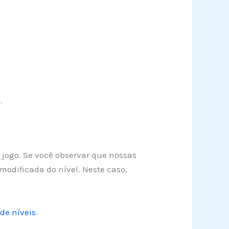
.
o jogo. Se você observar que nossas
odificada do nível. Neste caso,
de níveis
.