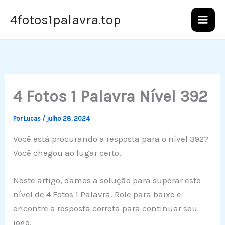
Ir
4fotos1palavra.top
para
o
conteúdo
4 Fotos 1 Palavra Nível 392
Por
Lucas
/
julho 28, 2024
Você está procurando a resposta para o nível 392?
Você chegou ao lugar certo.
Neste artigo, damos a solução para superar este
nível de 4 Fotos 1 Palavra. Role para baixo e
encontre a resposta correta para continuar seu
jogo.