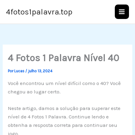
Ir
4fotos1palavra.top
para
o
conteúdo
4 Fotos 1 Palavra Nível 40
Por
Lucas
/
julho 13, 2024
Você encontrou um nível difícil como o 40? Você
chegou ao lugar certo.
Neste artigo, damos a solução para superar este
nível de 4 Fotos 1 Palavra. Continue lendo e
obtenha a resposta correta para continuar seu
jogo.