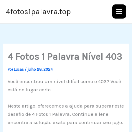
Ir
4fotos1palavra.top
para
o
conteúdo
4 Fotos 1 Palavra Nível 403
Por
Lucas
/
julho 28, 2024
Você encontrou um nível difícil como o 403? Você
está no lugar certo.
Neste artigo, oferecemos a ajuda para superar este
desafio de 4 Fotos 1 Palavra. Continue a ler e
encontre a solução exata para continuar seu jogo.