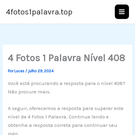
Ir
4fotos1palavra.top
para
o
conteúdo
4 Fotos 1 Palavra Nível 408
Por
Lucas
/
julho 29, 2024
Você está procurando a resposta para o nível 408?
Não procure mais.
A seguir, oferecemos a resposta para superar este
nível de 4 Fotos 1 Palavra. Continue lendo e
obtenha a resposta correta para continuar seu
jogo.