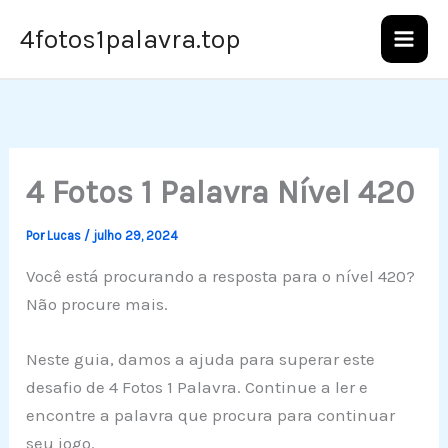
Ir
4fotos1palavra.top
para
o
conteúdo
4 Fotos 1 Palavra Nível 420
Por
Lucas
/
julho 29, 2024
Você está procurando a resposta para o nível 420?
Não procure mais.
Neste guia, damos a ajuda para superar este
desafio de 4 Fotos 1 Palavra. Continue a ler e
encontre a palavra que procura para continuar
seu jogo.