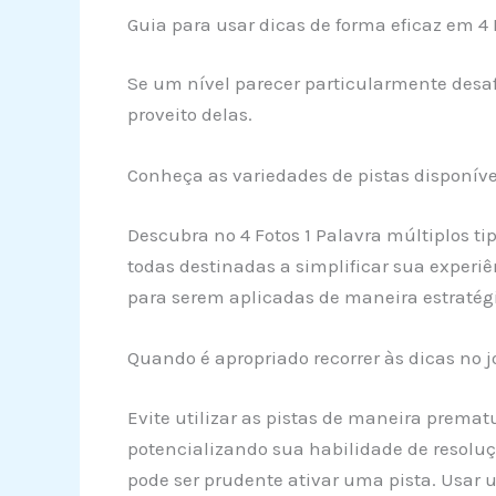
Guia para usar dicas de forma eficaz em 4 
Se um nível parecer particularmente desaf
proveito delas.
Conheça as variedades de pistas disponív
Descubra no 4 Fotos 1 Palavra múltiplos ti
todas destinadas a simplificar sua experi
para serem aplicadas de maneira estratég
Quando é apropriado recorrer às dicas no j
Evite utilizar as pistas de maneira prema
potencializando sua habilidade de resoluçã
pode ser prudente ativar uma pista. Usar 