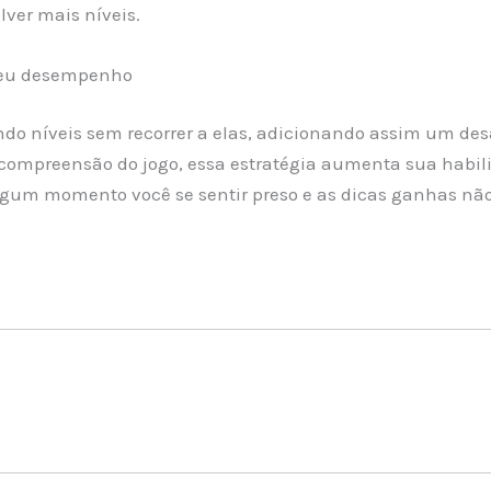
lver mais níveis.
 seu desempenho
 níveis sem recorrer a elas, adicionando assim um desaf
ompreensão do jogo, essa estratégia aumenta sua habilid
lgum momento você se sentir preso e as dicas ganhas não