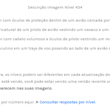
Descrição Imagem Nível 434
com óculos de proteção dentro de um avião cercada por
catural de um piloto de avião vestindo um casaco e u
com cabelo volumoso e óculos de piloto vestindo um m
ulino em um traje de voo posando ao lado de um avião 
vra, os níveis podem ser diferentes em cada atualização do
está vendo, você pode estar vendo uma versão recente ou
aparecem nas suas imagens
.
s por número aqui: ➤
Consultar respostas por nível
.