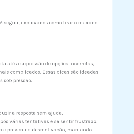
 A seguir, explicamos como tirar o máximo
eta até a supressão de opções incorretas,
 mais complicados. Essas dicas são ideadas
s sob pressão.
uzir a resposta sem ajuda,
s várias tentativas e se sentir frustrado,
ogo e prevenir a desmotivação, mantendo