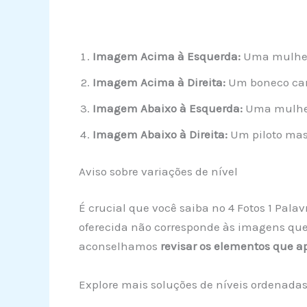
Imagem Acima à Esquerda:
Uma mulher 
Imagem Acima à Direita:
Um boneco cari
Imagem Abaixo à Esquerda:
Uma mulher 
Imagem Abaixo à Direita:
Um piloto masc
Aviso sobre variações de nível
É crucial que você saiba no 4 Fotos 1 Pala
oferecida não corresponde às imagens que 
aconselhamos
revisar os elementos que 
Explore mais soluções de níveis ordenada