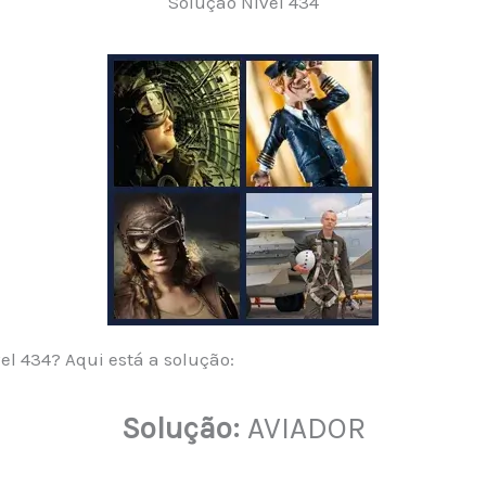
Solução Nível 434
el 434? Aqui está a solução:
Solução:
AVIADOR