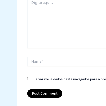
aqui...
Name*
Salvar meus dados neste navegador para a pró