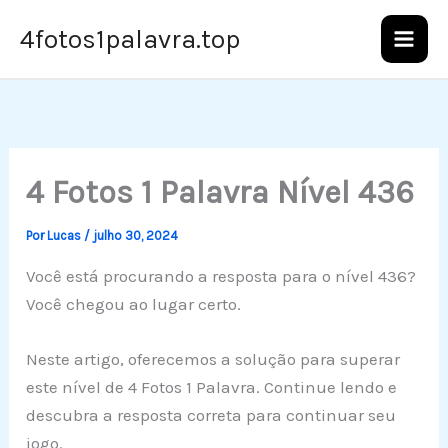
Ir
4fotos1palavra.top
para
o
conteúdo
4 Fotos 1 Palavra Nível 436
Por
Lucas
/
julho 30, 2024
Você está procurando a resposta para o nível 436?
Você chegou ao lugar certo.
Neste artigo, oferecemos a solução para superar
este nível de 4 Fotos 1 Palavra. Continue lendo e
descubra a resposta correta para continuar seu
jogo.