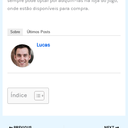
sempre pode optar por adquiri-las na loja do jogo,
onde estão disponíveis para compra.
Sobre
Últimos Posts
Lucas
Índice
PREVIOUS
NEXT