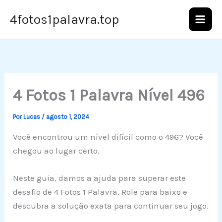
Ir
4fotos1palavra.top
para
o
conteúdo
4 Fotos 1 Palavra Nível 496
Por
Lucas
/
agosto 1, 2024
Você encontrou um nível difícil como o 496? Você
chegou ao lugar certo.
Neste guia, damos a ajuda para superar este
desafio de 4 Fotos 1 Palavra. Role para baixo e
descubra a solução exata para continuar seu jogo.