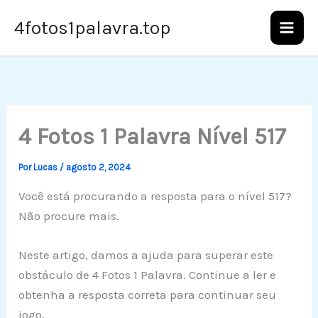
Ir
4fotos1palavra.top
para
o
conteúdo
4 Fotos 1 Palavra Nível 517
Por
Lucas
/
agosto 2, 2024
Você está procurando a resposta para o nível 517?
Não procure mais.
Neste artigo, damos a ajuda para superar este
obstáculo de 4 Fotos 1 Palavra. Continue a ler e
obtenha a resposta correta para continuar seu
jogo.