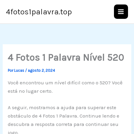
Ir
4fotos1palavra.top
para
o
conteúdo
4 Fotos 1 Palavra Nível 520
Por
Lucas
/
agosto 2, 2024
Você encontrou um nível difícil como o 520? Você
está no lugar certo.
A seguir, mostramos a ajuda para superar este
obstáculo de 4 Fotos 1 Palavra. Continue lendo e
descubra a resposta correta para continuar seu
jogo.