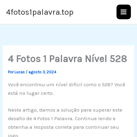
Ir
4fotos1palavra.top
para
o
conteúdo
4 Fotos 1 Palavra Nível 528
Por
Lucas
/
agosto 3, 2024
Você encontrou um nível difícil como o 528? Você
está no lugar certo.
Neste artigo, damos a solução para superar este
desafio de 4 Fotos 1 Palavra. Continue lendo e
obtenha a resposta correta para continuar seu
jogo.