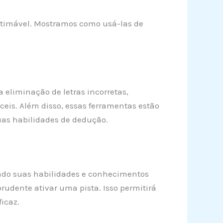
stimável. Mostramos como usá-las de
 eliminação de letras incorretas,
íceis. Além disso, essas ferramentas estão
uas habilidades de dedução.
icando suas habilidades e conhecimentos
prudente ativar uma pista. Isso permitirá
icaz.