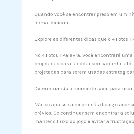
Quando você se encontrar preso em um ní
forma eficiente.
Explore as diferentes dicas que o 4 Fotos 1 
No 4 Fotos 1 Palavra, você encontrará uma 
projetadas para facilitar seu caminho até a
projetadas para serem usadas estrategica
Determinando o momento ideal para usar p
Não se apresse a recorrer às dicas; é acon
prévios. Se continuar sem encontrar a soluç
manter o fluxo do jogo e evitar a frustraç