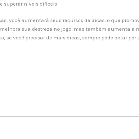
 superar níveis difíceis
cas, você aumentará seus recursos de dicas, o que promov
 melhora sua destreza no jogo, mas também aumenta a r
o, se você precisar de mais dicas, sempre pode optar por a