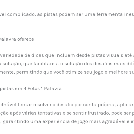
vel complicado, as pistas podem ser uma ferramenta ine
Palavra oferece
variedade de dicas que incluem desde pistas visuais até a
 solução, que facilitam a resolução dos desafios mais dif
mente, permitindo que você otimize seu jogo e melhore s
istas em 4 Fotos 1 Palavra
selhável tentar resolver o desafio por conta própria, apl
ão após várias tentativas e se sentir frustrado, pode ser 
ão, garantindo uma experiência de jogo mais agradável e ef