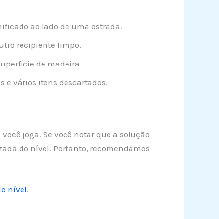
ficado ao lado de uma estrada.
tro recipiente limpo.
uperfície de madeira.
e vários itens descartados.
você joga. Se você notar que a solução
izada do nível. Portanto, recomendamos
e nível
.