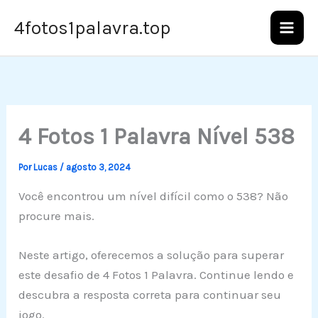
Ir
4fotos1palavra.top
para
o
conteúdo
4 Fotos 1 Palavra Nível 538
Por
Lucas
/
agosto 3, 2024
Você encontrou um nível difícil como o 538? Não
procure mais.
Neste artigo, oferecemos a solução para superar
este desafio de 4 Fotos 1 Palavra. Continue lendo e
descubra a resposta correta para continuar seu
jogo.