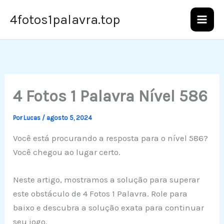
Ir
4fotos1palavra.top
para
o
conteúdo
4 Fotos 1 Palavra Nível 586
Por
Lucas
/
agosto 5, 2024
Você está procurando a resposta para o nível 586?
Você chegou ao lugar certo.
Neste artigo, mostramos a solução para superar
este obstáculo de 4 Fotos 1 Palavra. Role para
baixo e descubra a solução exata para continuar
seu jogo.