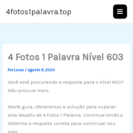
Ir
4fotos1palavra.top
para
o
conteúdo
4 Fotos 1 Palavra Nível 603
Por
Lucas
/
agosto 6, 2024
Você está procurando a resposta para o nível 603?
Não procure mais.
Neste guia, oferecemos a solução para superar
este desafio de 4 Fotos 1 Palavra. Continue lendo e
obtenha a resposta correta para continuar seu
jogo.