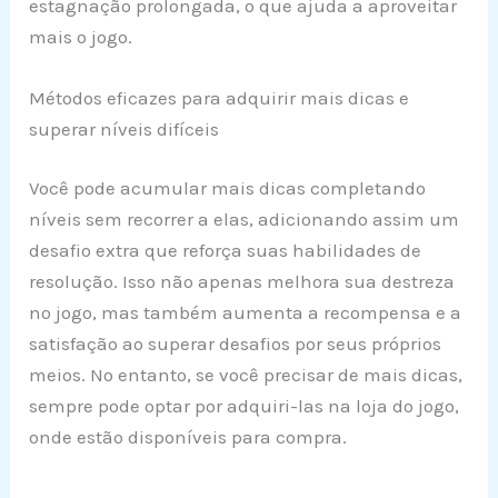
estagnação prolongada, o que ajuda a aproveitar
mais o jogo.
Métodos eficazes para adquirir mais dicas e
superar níveis difíceis
Você pode acumular mais dicas completando
níveis sem recorrer a elas, adicionando assim um
desafio extra que reforça suas habilidades de
resolução. Isso não apenas melhora sua destreza
no jogo, mas também aumenta a recompensa e a
satisfação ao superar desafios por seus próprios
meios. No entanto, se você precisar de mais dicas,
sempre pode optar por adquiri-las na loja do jogo,
onde estão disponíveis para compra.