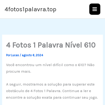
Ir
4fotos1palavra.top
para
o
conteúdo
4 Fotos 1 Palavra Nível 610
Por
Lucas
/
agosto 6, 2024
Você encontrou um nível difícil como o 610? Não
procure mais.
A seguir, mostramos a solução para superar este
obstáculo de 4 Fotos 1 Palavra. Continue a ler e
encontre a solução exata para continuar seu jogo.