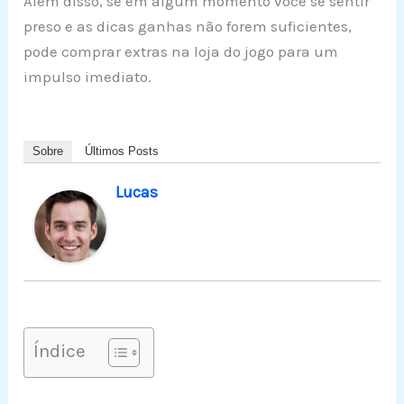
Além disso, se em algum momento você se sentir
preso e as dicas ganhas não forem suficientes,
pode comprar extras na loja do jogo para um
impulso imediato.
Sobre
Últimos Posts
Lucas
Índice