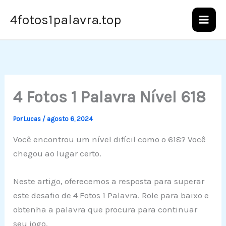
Ir
4fotos1palavra.top
para
o
conteúdo
4 Fotos 1 Palavra Nível 618
Por
Lucas
/
agosto 6, 2024
Você encontrou um nível difícil como o 618? Você
chegou ao lugar certo.
Neste artigo, oferecemos a resposta para superar
este desafio de 4 Fotos 1 Palavra. Role para baixo e
obtenha a palavra que procura para continuar
seu jogo.