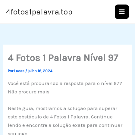
Ir
4fotos1palavra.top
para
o
conteúdo
4 Fotos 1 Palavra Nível 97
Por
Lucas
/
julho 16, 2024
Você está procurando a resposta para o nível 97?
Não procure mais.
Neste guia, mostramos a solução para superar
este obstáculo de 4 Fotos 1 Palavra. Continue
lendo e encontre a solução exata para continuar
seu jogo.