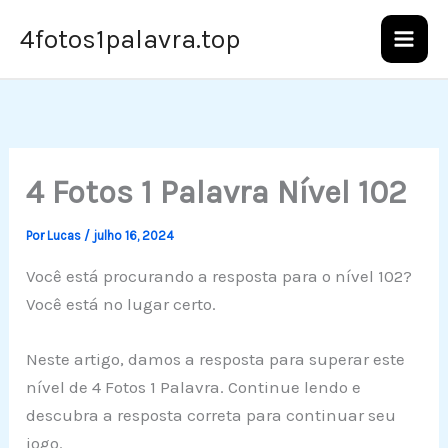
Ir
4fotos1palavra.top
para
o
conteúdo
4 Fotos 1 Palavra Nível 102
Por
Lucas
/
julho 16, 2024
Você está procurando a resposta para o nível 102?
Você está no lugar certo.
Neste artigo, damos a resposta para superar este
nível de 4 Fotos 1 Palavra. Continue lendo e
descubra a resposta correta para continuar seu
jogo.