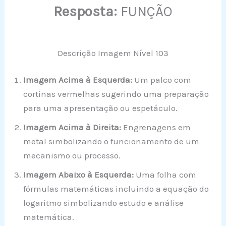
Resposta:
FUNÇÃO
Descrição Imagem Nível 103
Imagem Acima à Esquerda:
Um palco com
cortinas vermelhas sugerindo uma preparação
para uma apresentação ou espetáculo.
Imagem Acima à Direita:
Engrenagens em
metal simbolizando o funcionamento de um
mecanismo ou processo.
Imagem Abaixo à Esquerda:
Uma folha com
fórmulas matemáticas incluindo a equação do
logaritmo simbolizando estudo e análise
matemática.