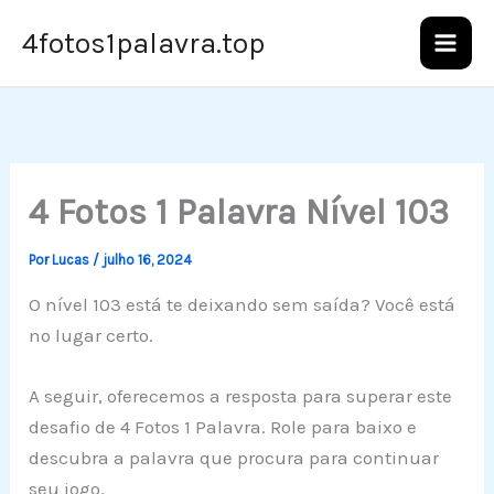
Ir
4fotos1palavra.top
para
o
conteúdo
4 Fotos 1 Palavra Nível 103
Por
Lucas
/
julho 16, 2024
O nível 103 está te deixando sem saída? Você está
no lugar certo.
A seguir, oferecemos a resposta para superar este
desafio de 4 Fotos 1 Palavra. Role para baixo e
descubra a palavra que procura para continuar
seu jogo.