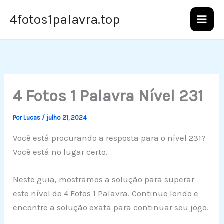
Ir
4fotos1palavra.top
para
o
conteúdo
4 Fotos 1 Palavra Nível 231
Por
Lucas
/
julho 21, 2024
Você está procurando a resposta para o nível 231?
Você está no lugar certo.
Neste guia, mostramos a solução para superar
este nível de 4 Fotos 1 Palavra. Continue lendo e
encontre a solução exata para continuar seu jogo.