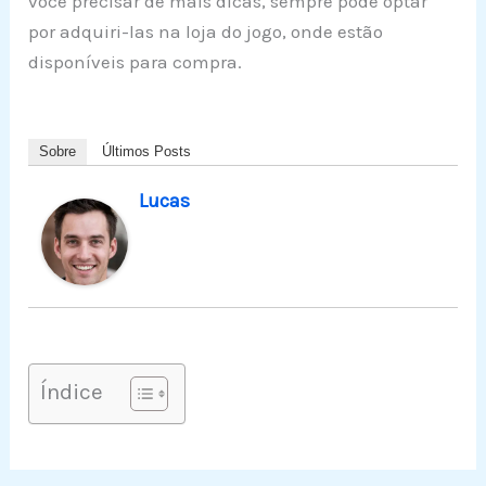
você precisar de mais dicas, sempre pode optar
por adquiri-las na loja do jogo, onde estão
disponíveis para compra.
Sobre
Últimos Posts
Lucas
Índice