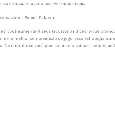
e o entusiasmo para resolver mais níveis.
dicas em 4 Fotos 1 Palavra
cas, você aumentará seus recursos de dicas, o que promov
r uma melhor compreensão do jogo, essa estratégia aum
. No entanto, se você precisar de mais dicas, sempre pode 