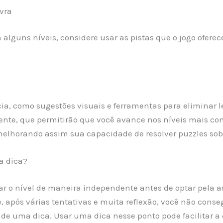
vra
alguns níveis, considere usar as pistas que o jogo oferece
ncia, como sugestões visuais e ferramentas para eliminar
iente, que permitirão que você avance nos níveis mais co
melhorando assim sua capacidade de resolver puzzles sob
a dica?
nar o nível de maneira independente antes de optar pela as
, após várias tentativas e muita reflexão, você não conseg
e uma dica. Usar uma dica nesse ponto pode facilitar a c