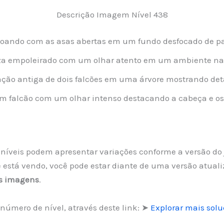
Descrição Imagem Nível 438
oando com as asas abertas em um fundo desfocado de p
za empoleirado com um olhar atento em um ambiente nat
ção antiga de dois falcões em uma árvore mostrando de
m falcão com um olhar intenso destacando a cabeça e os
os níveis podem apresentar variações conforme a versão do
 está vendo, você pode estar diante de uma versão atual
as imagens
.
número de nível, através deste link: ➤
Explorar mais solu