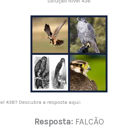
Solução Nível 438
vel 438? Descubra a resposta aqui:
Resposta:
FALCÃO