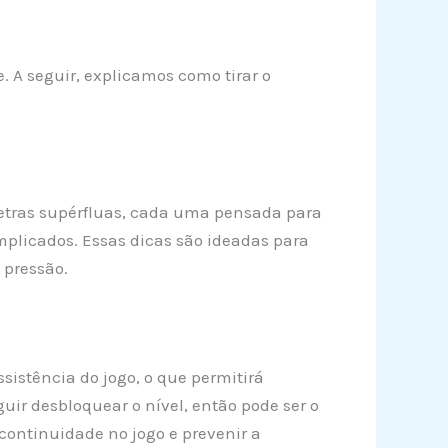
. A seguir, explicamos como tirar o
 letras supérfluas, cada uma pensada para
mplicados. Essas dicas são ideadas para
 pressão.
sistência do jogo, o que permitirá
uir desbloquear o nível, então pode ser o
ontinuidade no jogo e prevenir a