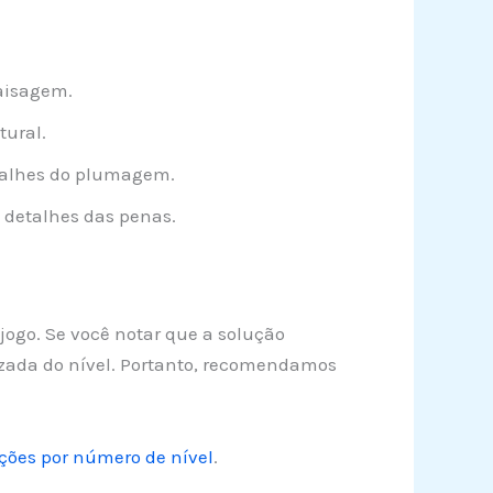
aisagem.
ural.
talhes do plumagem.
 detalhes das penas.
 jogo. Se você notar que a solução
izada do nível. Portanto, recomendamos
ções por número de nível
.