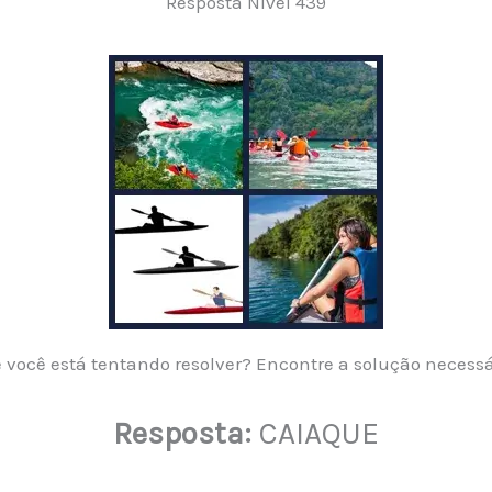
Resposta Nível 439
 você está tentando resolver? Encontre a solução necess
Resposta:
CAIAQUE