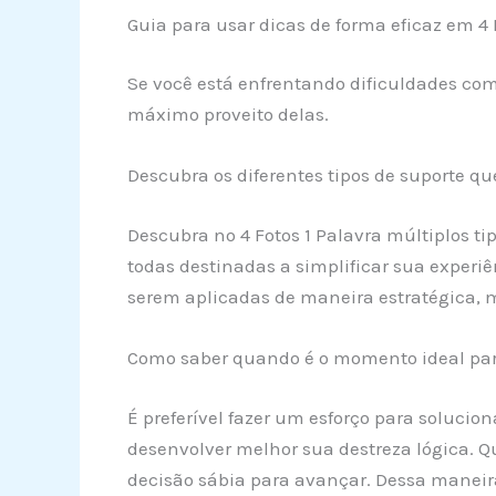
Guia para usar dicas de forma eficaz em 4 
Se você está enfrentando dificuldades com 
máximo proveito delas.
Descubra os diferentes tipos de suporte qu
Descubra no 4 Fotos 1 Palavra múltiplos ti
todas destinadas a simplificar sua experiên
serem aplicadas de maneira estratégica, 
Como saber quando é o momento ideal pa
É preferível fazer um esforço para solucio
desenvolver melhor sua destreza lógica. 
decisão sábia para avançar. Dessa maneira