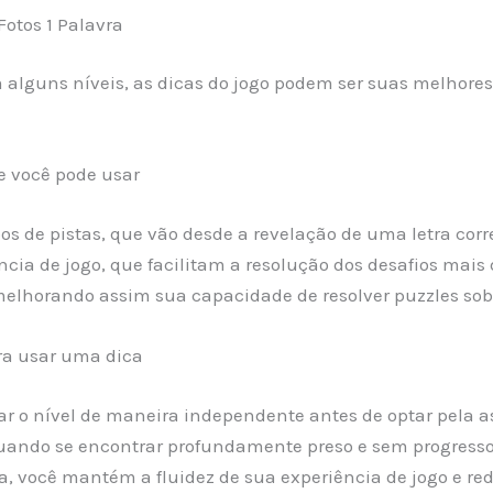
Fotos 1 Palavra
alguns níveis, as dicas do jogo podem ser suas melhores 
e você pode usar
pos de pistas, que vão desde a revelação de uma letra corr
cia de jogo, que facilitam a resolução dos desafios mais 
melhorando assim sua capacidade de resolver puzzles sob
ra usar uma dica
nar o nível de maneira independente antes de optar pela as
Quando se encontrar profundamente preso e sem progresso
, você mantém a fluidez de sua experiência de jogo e re