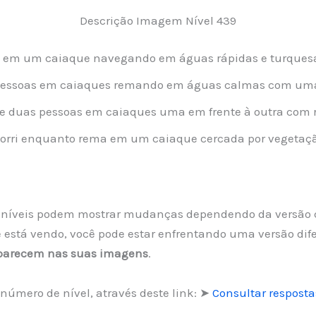
Descrição Imagem Nível 439
 um caiaque navegando em águas rápidas e turquesas
essoas em caiaques remando em águas calmas com uma 
e duas pessoas em caiaques uma em frente à outra com 
rri enquanto rema em um caiaque cercada por vegetação
 os níveis podem mostrar mudanças dependendo da versão 
está vendo, você pode estar enfrentando uma versão difer
aparecem nas suas imagens
.
número de nível, através deste link: ➤
Consultar resposta