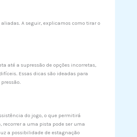
aliadas. A seguir, explicamos como tirar o
eta até a supressão de opções incorretas,
difíceis. Essas dicas são ideadas para
 pressão.
sistência do jogo, o que permitirá
, recorrer a uma pista pode ser uma
duz a possibilidade de estagnação