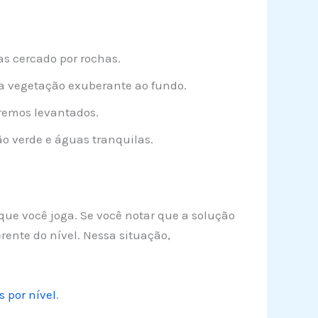
 cercado por rochas.
vegetação exuberante ao fundo.
remos levantados.
 verde e águas tranquilas.
que você joga. Se você notar que a solução
ente do nível. Nessa situação,
s por nível
.