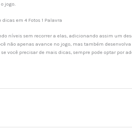
o jogo.
dicas em 4 Fotos 1 Palavra
 níveis sem recorrer a elas, adicionando assim um desaf
ocê não apenas avance no jogo, mas também desenvolva
se você precisar de mais dicas, sempre pode optar por adq