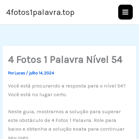
Ir
4fotos1palavra.top
para
o
conteúdo
4 Fotos 1 Palavra Nível 54
Por
Lucas
/
julho 14, 2024
Você está procurando a resposta para o nível 54?
Você está no lugar certo.
Neste guia, mostramos a solução para superar
este obstáculo de 4 Fotos 1 Palavra. Role para
baixo e obtenha a solução exata para continuar
seu jogo.