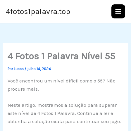
Ir
4fotos1palavra.top
para
o
conteúdo
4 Fotos 1 Palavra Nível 55
Por
Lucas
/
julho 14, 2024
Você encontrou um nível difícil como o 55? Não
procure mais.
Neste artigo, mostramos a solução para superar
este nível de 4 Fotos 1 Palavra. Continue a ler e
obtenha a solução exata para continuar seu jogo.